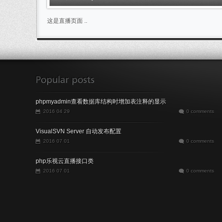
这是直播页面 ..
phpmyadmin查看数据库结构时增加表注释的显示
2016 04 29
0 comments
VisualSVN Server 自动发布配置
2016 07 01
0 comments
php乐视云直播接口类
2016 07 01
0 comments