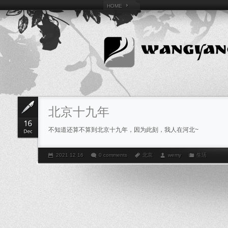
HOME
北京十九年
不知道还算不算到北京十九年，因为此刻，我人在河北~
2021 12 16
0 comments
北京
wemy
生活