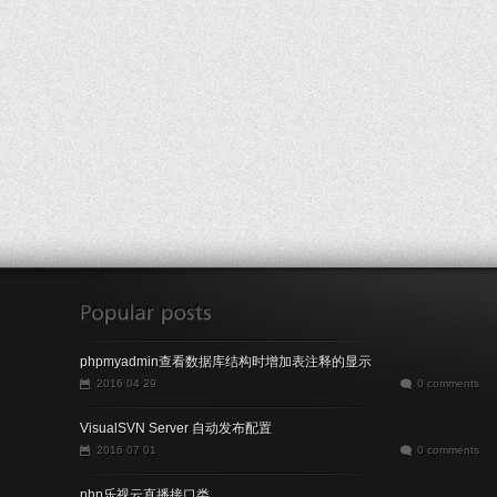
phpmyadmin查看数据库结构时增加表注释的显示
2016 04 29
0 comments
VisualSVN Server 自动发布配置
2016 07 01
0 comments
php乐视云直播接口类