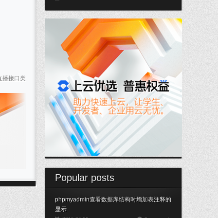
直播接口类
Popular posts
phpmyadmin查看数据库结构时增加表注释的
显示