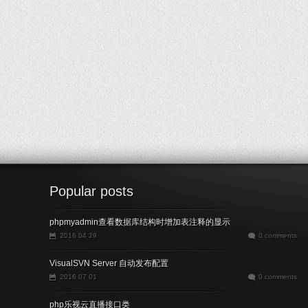
Popular posts
phpmyadmin查看数据库结构时增加表注释的显示
2016 04 29
0 comments
VisualSVN Server 自动发布配置
2016 07 01
0 comments
php乐视云直播接口类