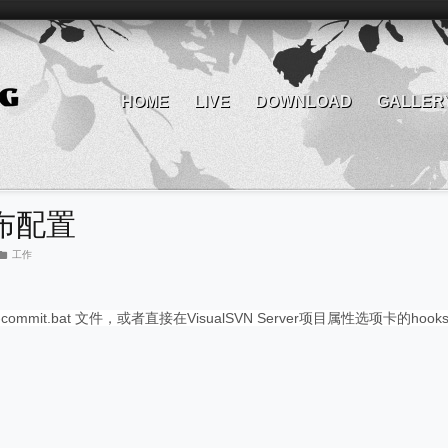
HOME
LIVE
DOWNLOAD
GALLER
动发布配置
工作
t-commit.bat 文件，或者直接在
VisualSVN Server项目属性选项卡的hoo